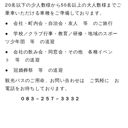
20名以下の少人数様から50名以上の大人数様までご
乗車いただける車種をご準備しております。
● 会社・町内会・自治会・友人 等 のご旅行
● 学校／クラブ行事・教育／研修・地域のスポー
ツ少年団 等 の送迎
● 会社の飲み会・同窓会・その他 各種イベン
ト 等 の送迎
● 冠婚葬祭 等 の送迎
観光バスのご用命、お問い合わせは ご気軽に お
電話をお待ちしております。
０８３－２５７－３３３２