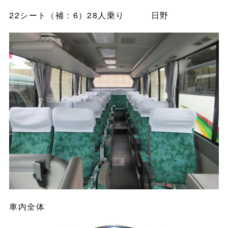
22シート（補：6）28人乗り 日野
車内全体