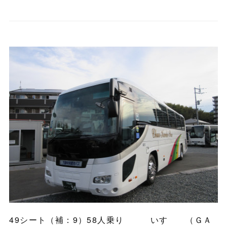
49シート（補：9）58人乗り いすゞ （ＧＡ