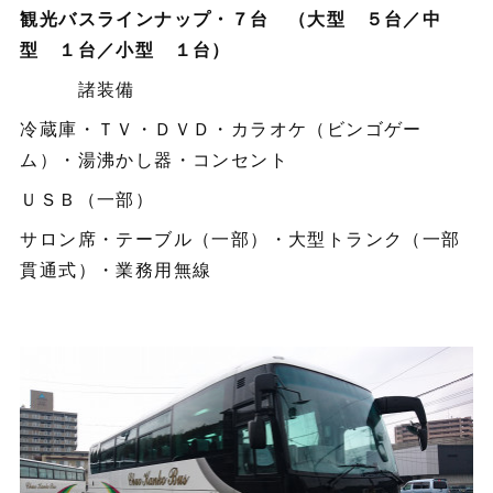
観光バスラインナップ・７台 （大型 ５台／中
型 １台／小型 １台）
諸装備
冷蔵庫・ＴＶ・ＤＶＤ・カラオケ（ビンゴゲー
ム）・湯沸かし器・コンセント
ＵＳＢ（一部）
サロン席・テーブル（一部）・大型トランク（一部
貫通式）・業務用無線