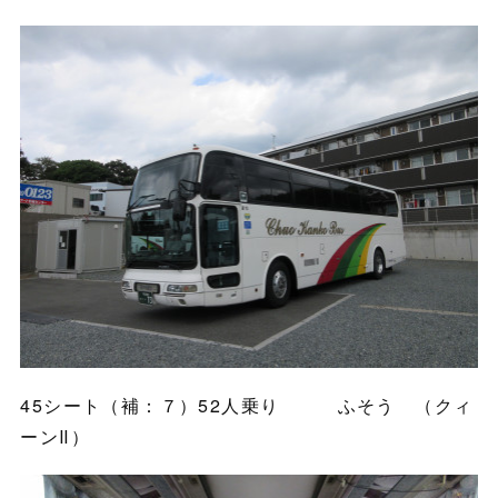
45シート（補：７）52人乗り ふそう （クィ
ーンⅡ）