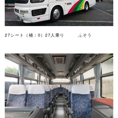
27シート（補：0）27人乗り ふそう